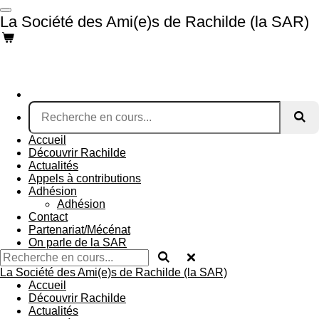
Passer
La Société des Ami(e)s de Rachilde (la SAR)
au
contenu
principal
Accueil
Découvrir Rachilde
Actualités
Appels à contributions
Adhésion
Adhésion
Contact
Partenariat/Mécénat
On parle de la SAR
La Société des Ami(e)s de Rachilde (la SAR)
Accueil
Découvrir Rachilde
Actualités