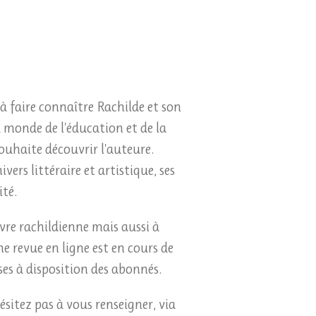
 à faire connaître Rachilde et son
u monde de l'éducation et de la
souhaite découvrir l'auteure.
ers littéraire et artistique, ses
ité.
vre rachildienne mais aussi à
e revue en ligne est en cours de
ses à disposition des abonnés.
hésitez pas à vous renseigner, via