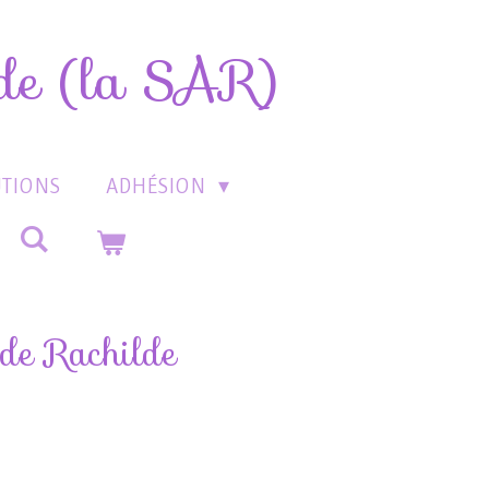
lde (la SAR)
UTIONS
ADHÉSION
de Rachilde