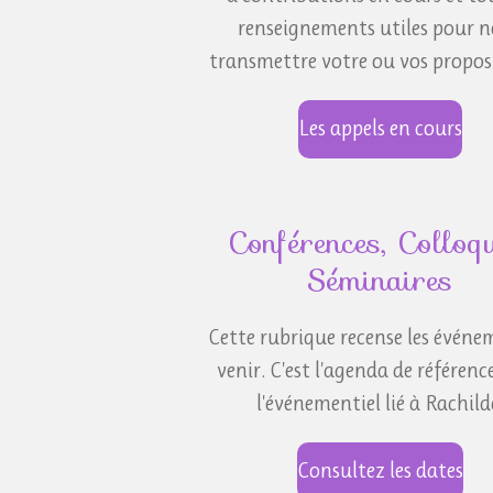
renseignements utiles pour 
transmettre votre ou vos proposi
Les appels en cours
Conférences, Colloqu
Séminaires
Cette rubrique recense les événe
venir. C'est l'agenda de référenc
l'événementiel lié à Rachild
Consultez les dates