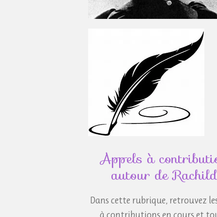
Appels à contributi
autour de Rachild
Dans cette rubrique, retrouvez le
à contributions en cours et tou