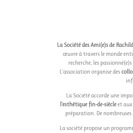
La Société des Ami(e)s de Rachil
œuvre à travers le monde entie
recherche, les passionné(e)s
L'association organise des
collo
inf
La Société accorde une impo
l'esthétique fin-de-siècle
et aux 
préparation. De nombreuses re
La société propose un progra