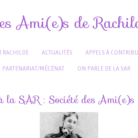
des Ami(e)s de Rachi
 RACHILDE
ACTUALITÉS
APPELS À CONTRIB
PARTENARIAT/MÉCÉNAT
ON PARLE DE LA SAR
à la SAR : Société des Ami(e)s 