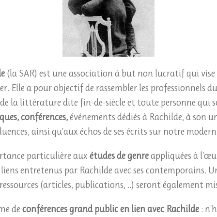
de
(la SAR) est une association à but non lucratif qui vise
r. Elle a pour objectif de rassembler les professionnels d
 de la littérature dite fin-de-siècle et toute personne qui 
ques, conférences,
événements dédiés à Rachilde, à son univ
luences, ainsi qu'aux échos de ses écrits sur notre modern
rtance particulière aux
études de genre
appliquées à l'œu
liens entretenus par Rachilde avec ses contemporains. Un
ssources (articles, publications, ..) seront également mi
mme de
conférences grand public en lien avec Rachilde
: n'